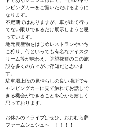
トであるシュシュ様にて、当店のキャ
ンピングカーをご覧いただけるように
なります。
不定期ではありますが、車が出て行っ
てない限りできるだけ展示しようと思
っています。
地元農産物をはじめレストランやいち
ご狩り、何といっても有名なアイスク
リーム等が味わえ、眺望抜群のこの施
設を多くの方々がご存知だと思いま
す。
駐車場上段の見晴らしの良い場所でキ
ャンピングカーに見て触れてお話しで
きる機会ができることを心から嬉しく
思っております。
お休みのドライブはぜひ、おおむら夢
ファームシュシュへ！！！！！