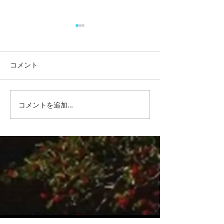
コメント
リチウムバッテ
コメントを追加…
中古キャンピングカー購
入後のお悩み