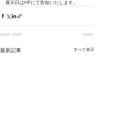
展示日はHPにて告知いたします。
最新記事
すべて表示