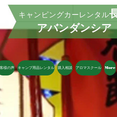
キャンピングカーレンタル
アバンダンシア
客様の声
キャンプ用品レンタル
購入相談
アロマスクール
More