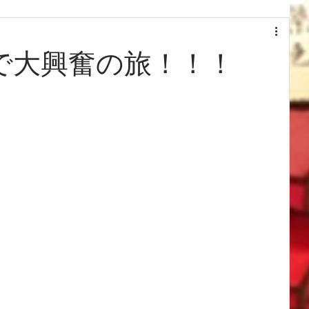
で大興奮の旅！！！