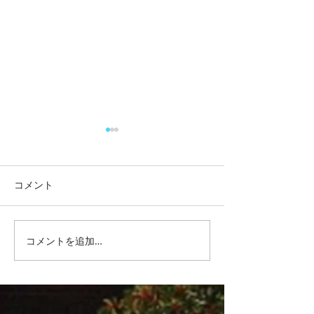
コメント
リチウムバッテ
コメントを追加…
中古キャンピングカー購
入後のお悩み