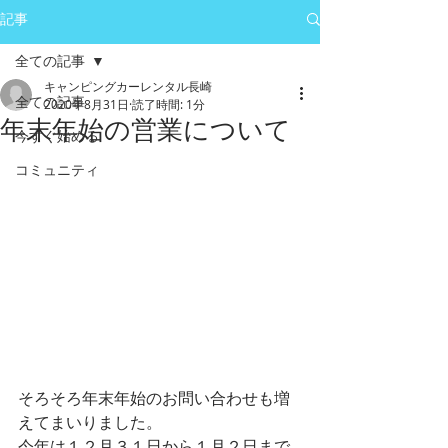
記事
全ての記事
キャンピングカーレンタル長崎
全ての記事
2020年8月31日
読了時間: 1分
年末年始の営業について
今すぐ始める
コミュニティ
そろそろ年末年始のお問い合わせも増
えてまいりました。
今年は１２月３１日から１月２日まで