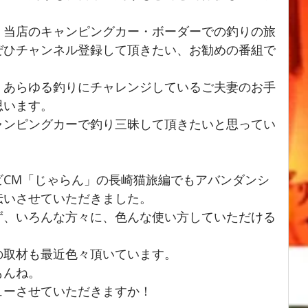
。
、当店のキャンピングカー・ボーダーでの釣りの旅
ぜひチャンネル登録して頂きたい、お勧めの番組で
、あらゆる釣りにチャレンジしているご夫妻のお手
思います。
ャンピングカーで釣り三昧して頂きたいと思ってい
ビCM「じゃらん」の長崎猫旅編でもアバンダンシ
伝いさせていただきました。
ず、いろんな方々に、色んな使い方していただける
の取材も最近色々頂いています。
もんね。
ューさせていただきますか！