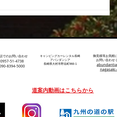
！
中古キャンピングカー購入後のお
悩み
御見積等お気軽
話でのお問い合わせ
キャンピングカーレンタル長崎
アバンダンシア
お問い合わせ
0957-51-4738
長崎県大村市野岳町966-1
abundantia
090-8394-5000
nagasaki
道案内動画はこちらから