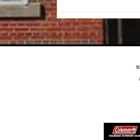
九州の旅は長崎空港から！！
電