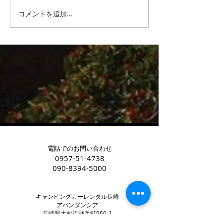
リチウムバッテ
コメントを追加…
中古キャンピングカー購
入後のお悩み
電話でのお問い合わせ
0957-51-4738
090-8394-5000
キャンピングカーレンタル長崎
アバンダンシア
長崎県大村市野岳町966-1