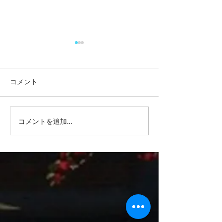
コメント
リチウムバッテ
コメントを追加…
中古キャンピングカー購
入後のお悩み