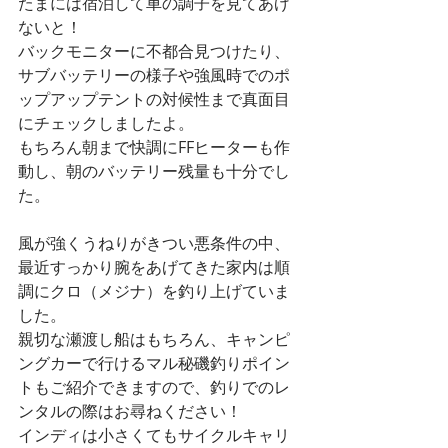
たまには宿泊して車の調子を見てあげ
ないと！
バックモニターに不都合見つけたり、
サブバッテリーの様子や強風時でのポ
ップアップテントの対候性まで真面目
にチェックしましたよ。
もちろん朝まで快調にFFヒーターも作
動し、朝のバッテリー残量も十分でし
た。
風が強くうねりがきつい悪条件の中、
最近すっかり腕をあげてきた家内は順
調にクロ（メジナ）を釣り上げていま
した。
親切な瀬渡し船はもちろん、キャンピ
ングカーで行けるマル秘磯釣りポイン
トもご紹介できますので、釣りでのレ
ンタルの際はお尋ねください！
インディは小さくてもサイクルキャリ