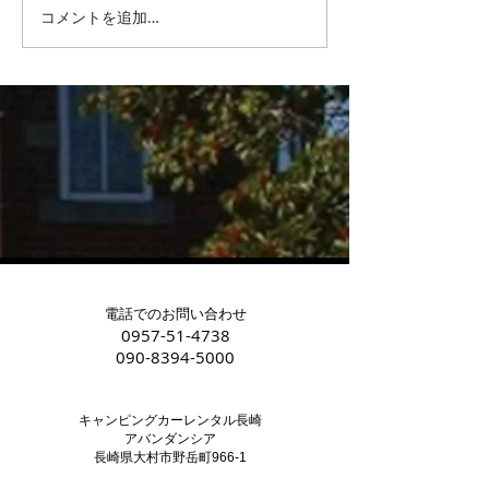
リチウムバッテ
コメントを追加…
中古キャンピングカー購
入後のお悩み
電話でのお問い合わせ
0957-51-4738
090-8394-5000
キャンピングカーレンタル長崎
アバンダンシア
長崎県大村市野岳町966-1