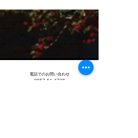
電話でのお問い合わせ
0957-51-4738
090-8394-5000
キャンピングカーレンタル長崎
アバンダンシア
長崎県大村市野岳町966-1
御見積等お気軽にメールで
お問い合わせください